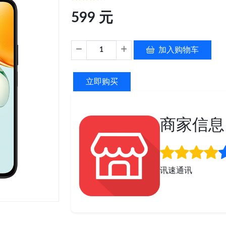
599 元
加入购物车
立即购买
商家信息
讯速通讯