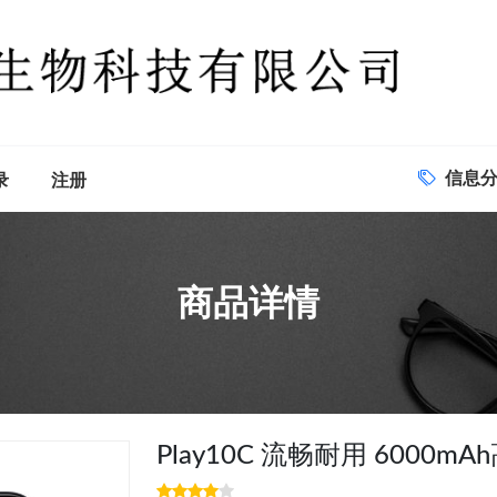
信息
录
注册
商品详情
Play10C 流畅耐用 6000