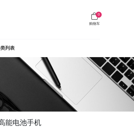
0
购物车
分类列表
mAh高能电池手机