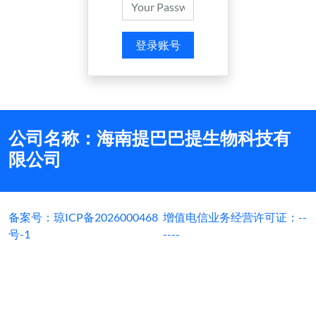
登录账号
公司名称：海南提巴巴提生物科技有
限公司
备案号：琼ICP备2026000468
增值电信业务经营许可证：--
号-1
----