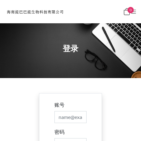
0
登录
账号
密码